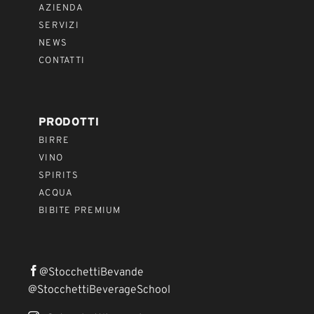
AZIENDA
SERVIZI
NEWS
CONTATTI
PRODOTTI
BIRRE
VINO
SPIRITS
ACQUA
BIBITE PREMIUM
@StocchettiBevande
@StocchettiBeverageSchool