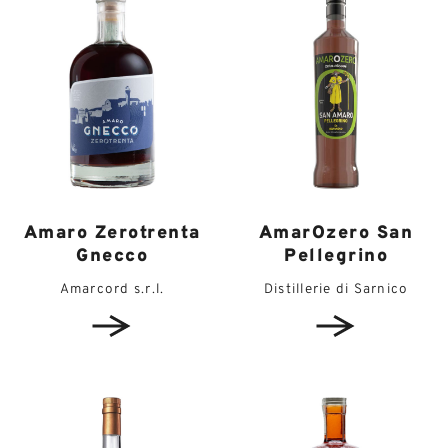
Amaro Zerotrenta
AmarOzero San
Gnecco
Pellegrino
Amarcord s.r.l.
Distillerie di Sarnico