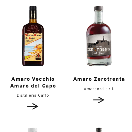
Amaro Vecchio
Amaro Zerotrenta
Amaro del Capo
Amarcord s.r.l.
Distilleria Caffo