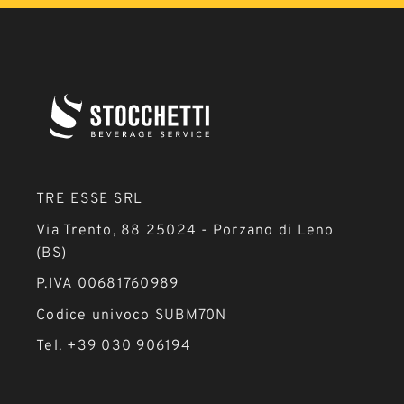
TRE ESSE SRL
Via Trento, 88 25024 - Porzano di Leno
(BS)
P.IVA 00681760989
Codice univoco SUBM70N
Tel. +39 030 906194