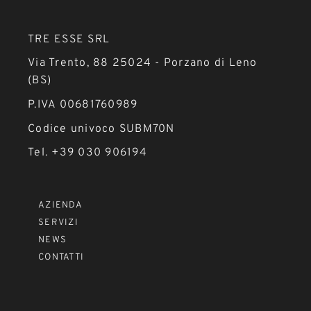
TRE ESSE SRL
Via Trento, 88 25024 - Porzano di Leno
(BS)
P.IVA 00681760989
Codice univoco SUBM70N
Tel. +39 030 906194
AZIENDA
SERVIZI
NEWS
CONTATTI