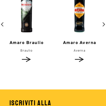
Amaro Braulio
Amaro Averna
Braulio
Averna
ISCRIVITI ALLA