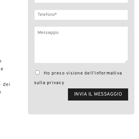
e
le
Ho preso visione dell'
informativa
sulla privacy
e dei
e