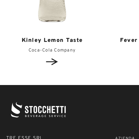
Kinley Lemon Taste
Fever
Coca-Cola Company
TRE ESSE SRL
AZIENDA