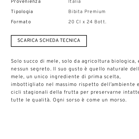
Provenienza
Italia
Tipologia
Bibita Premium
Formato
20 Cl x 24 Bott.
SCARICA SCHEDA TECNICA
Solo succo di mele, solo da agricoltura biologica, 
nessun segreto. Il suo gusto è quello naturale del
mele, un unico ingrediente di prima scelta,
imbottigliato nel massimo rispetto dell’ambiente 
cicli stagionali della frutta per preservarne intatt
tutte le qualità. Ogni sorso è come un morso.