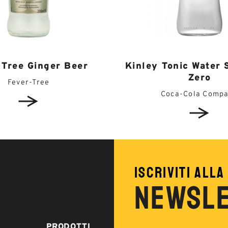
Kinley Tonic Water 
 Tree Ginger Beer
Zero
Fever-Tree
Coca-Cola Comp
ISCRIVITI ALLA
NEWSL
PRODOTTI