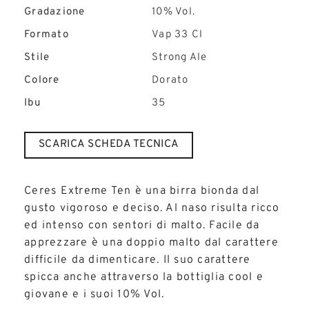
Gradazione
10% Vol.
Formato
Vap 33 Cl
Stile
Strong Ale
Colore
Dorato
Ibu
35
SCARICA SCHEDA TECNICA
Ceres Extreme Ten è una birra bionda dal
gusto vigoroso e deciso. Al naso risulta ricco
ed intenso con sentori di malto. Facile da
apprezzare è una doppio malto dal carattere
difficile da dimenticare. Il suo carattere
spicca anche attraverso la bottiglia cool e
giovane e i suoi 10% Vol.