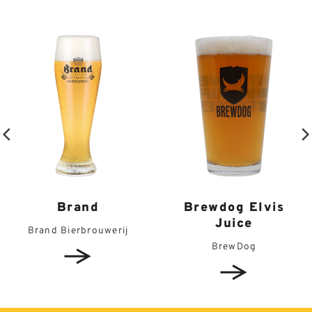
Brewdog Elvis
Brand
Juice
Brand Bierbrouwerij
BrewDog