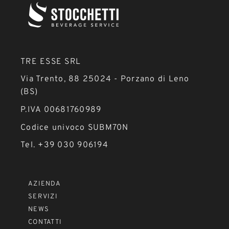
TRE ESSE SRL
Via Trento, 88 25024 - Porzano di Leno
(BS)
P.IVA 00681760989
Codice univoco SUBM70N
Tel. +39 030 906194
AZIENDA
SERVIZI
NEWS
CONTATTI