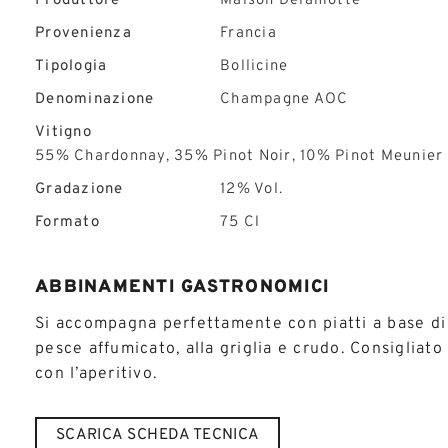
Produttore
Maison Delamotte
Provenienza
Francia
Tipologia
Bollicine
Denominazione
Champagne AOC
Vitigno
55% Chardonnay, 35% Pinot Noir, 10% Pinot Meunier
Gradazione
12% Vol.
Formato
75 Cl
ABBINAMENTI GASTRONOMICI
Si accompagna perfettamente con piatti a base di
pesce affumicato, alla griglia e crudo. Consigliato
con l’aperitivo.
SCARICA SCHEDA TECNICA