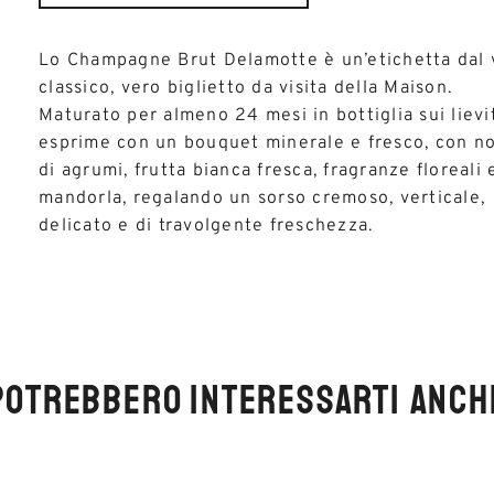
Lo Champagne Brut Delamotte è un’etichetta dal 
classico, vero biglietto da visita della Maison.
Maturato per almeno 24 mesi in bottiglia sui lievit
esprime con un bouquet minerale e fresco, con n
di agrumi, frutta bianca fresca, fragranze floreali 
mandorla, regalando un sorso cremoso, verticale,
delicato e di travolgente freschezza.
POTREBBERO INTERESSARTI ANCH