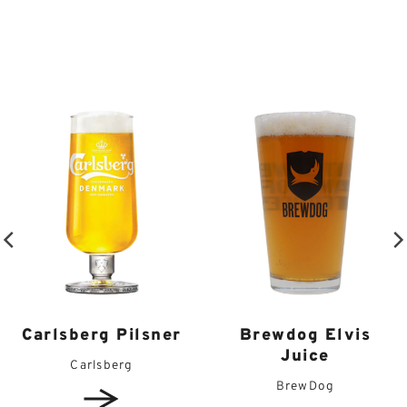
Brewdog Elvis
Carlsberg Pilsner
Juice
Carlsberg
BrewDog