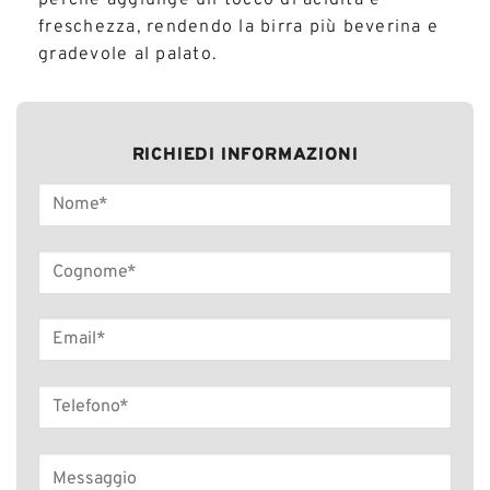
perché aggiunge un tocco di acidità e
freschezza, rendendo la birra più beverina e
gradevole al palato.
RICHIEDI INFORMAZIONI