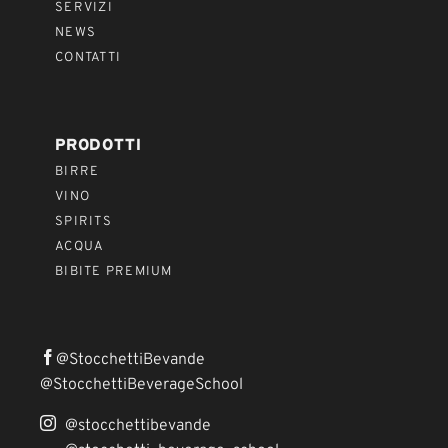
SERVIZI
NEWS
CONTATTI
PRODOTTI
BIRRE
VINO
SPIRITS
ACQUA
BIBITE PREMIUM
@StocchettiBevande
@StocchettiBeverageSchool
@stocchettibevande