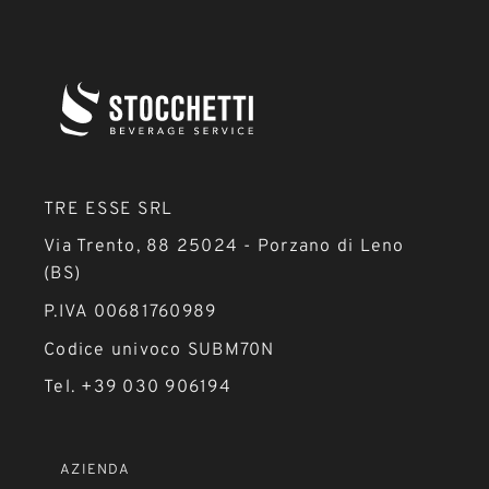
TRE ESSE SRL
Via Trento, 88 25024 - Porzano di Leno
(BS)
P.IVA 00681760989
Codice univoco SUBM70N
Tel. +39 030 906194
AZIENDA