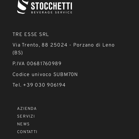
TRE ESSE SRL
Via Trento, 88 25024 - Porzano di Leno
(BS)
P.IVA 00681760989
Codice univoco SUBM70N
Tel. +39 030 906194
AZIENDA
SERVIZI
NEWS
CONTATTI