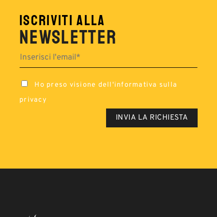
ISCRIVITI ALLA
NEWSLETTER
Ho preso visione dell'
informativa sulla
privacy