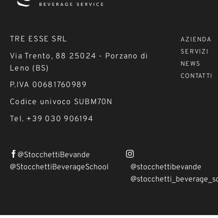
TRE ESSE SRL
AZIENDA
SERVIZI
Via Trento, 88 25024 - Porzano di
NEWS
Leno (BS)
CONTATTI
P.IVA 00681760989
Codice univoco SUBM70N
Tel. +39 030 906194
@StocchettiBevande
@StocchettiBeverageSchool
@stocchettibevande
@stocchetti_beverage_s