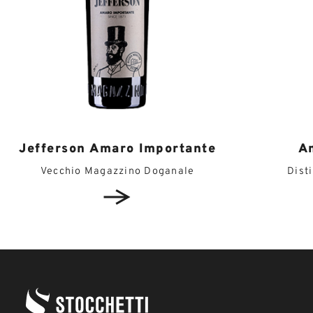
Jefferson Amaro Importante
A
Vecchio Magazzino Doganale
Dist