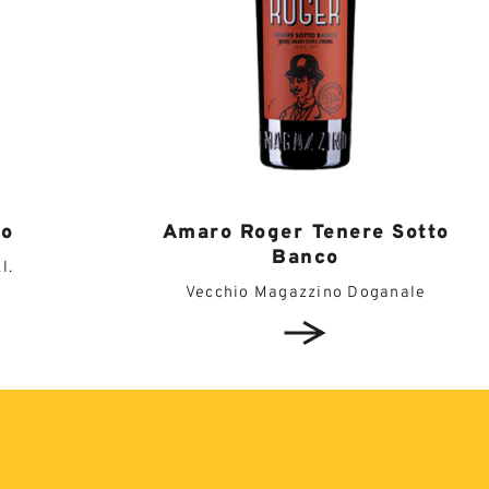
Amaro Roger Tenere Sotto
fo
Banco
l.
Vecchio Magazzino Doganale