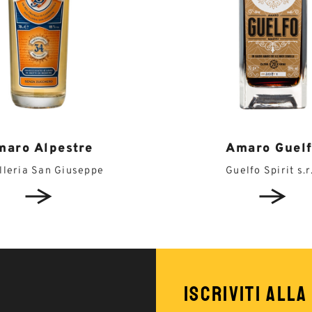
maro Alpestre
Amaro Guel
illeria San Giuseppe
Guelfo Spirit s.r.
ISCRIVITI ALLA