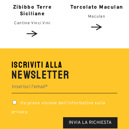
Zibibbo Terre
Torcolato Maculan
Siciliane
Maculan
Cantine Vinci Vini
ISCRIVITI ALLA
NEWSLETTER
Ho preso visione dell'
informativa sulla
privacy