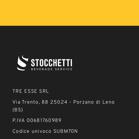
TRE ESSE SRL
Via Trento, 88 25024 - Porzano di Leno
(BS)
P.IVA 00681760989
Codice univoco SUBM70N