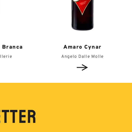
 Branca
Amaro Cynar
llerie
Angelo Dalle Molle
ETTER