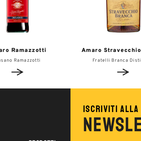
ro Ramazzotti
Amaro Stravecchio
usano Ramazzotti
Fratelli Branca Disti
ISCRIVITI ALLA
NEWSL