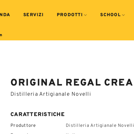
ENDA
SERVIZI
PRODOTTI
SCHOOL
m
ORIGINAL REGAL CRE
Distilleria Artigianale Novelli
CARATTERISTICHE
Produttore
Distilleria Artigianale Novell