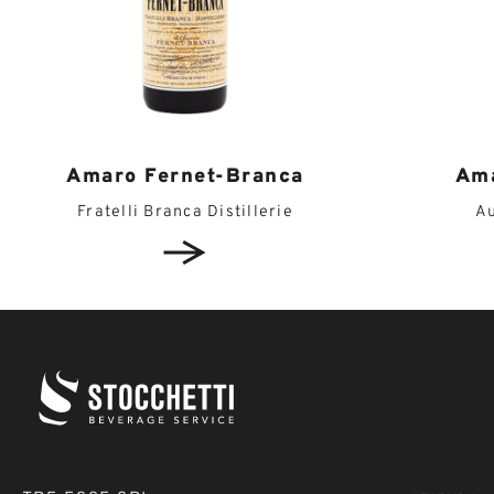
Amaro Fernet-Branca
Ama
Fratelli Branca Distillerie
A