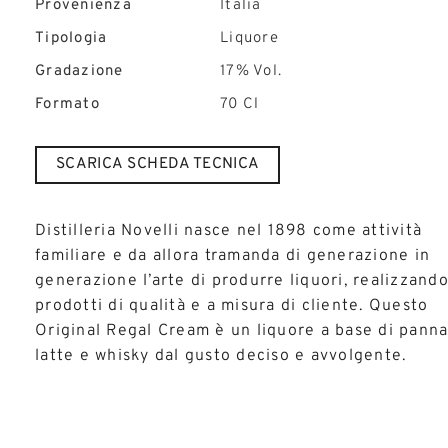
Provenienza
Italia
Tipologia
Liquore
Gradazione
17% Vol.
Formato
70 Cl
SCARICA SCHEDA TECNICA
Distilleria Novelli nasce nel 1898 come attività
familiare e da allora tramanda di generazione in
generazione l’arte di produrre liquori, realizzand
prodotti di qualità e a misura di cliente. Questo
Original Regal Cream è un liquore a base di panna
latte e whisky dal gusto deciso e avvolgente.