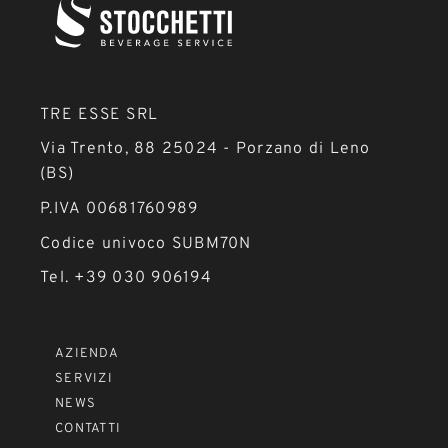
TRE ESSE SRL
Via Trento, 88 25024 - Porzano di Leno
(BS)
P.IVA 00681760989
Codice univoco SUBM70N
Tel. +39 030 906194
AZIENDA
SERVIZI
NEWS
CONTATTI