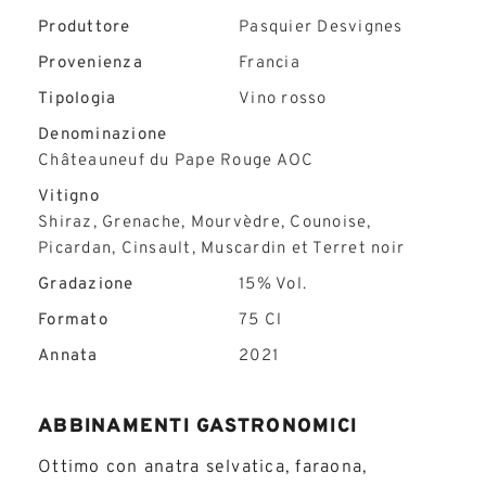
Produttore
Pasquier Desvignes
Provenienza
Francia
Tipologia
Vino rosso
Denominazione
Châteauneuf du Pape Rouge AOC
Vitigno
Shiraz, Grenache, Mourvèdre, Counoise,
Picardan, Cinsault, Muscardin et Terret noir
Gradazione
15% Vol.
Formato
75 Cl
Annata
2021
ABBINAMENTI GASTRONOMICI
Ottimo con anatra selvatica, faraona,