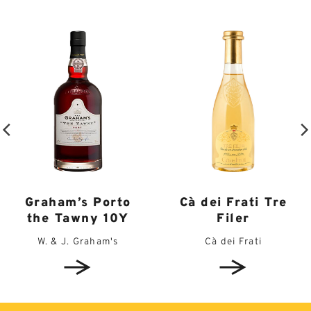
Graham’s Porto
Cà dei Frati Tre
the Tawny 10Y
Filer
W. & J. Graham's
Cà dei Frati