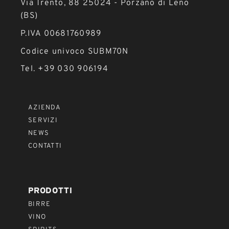
Via Trento, 88 25024 - Porzano di Leno
(BS)
P.IVA 00681760989
Codice univoco SUBM70N
Tel. +39 030 906194
AZIENDA
SERVIZI
NEWS
CONTATTI
PRODOTTI
BIRRE
VINO