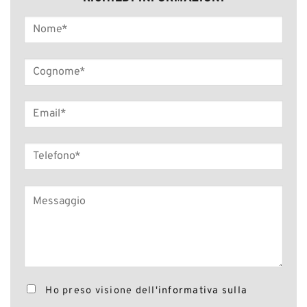
Ho preso visione dell'
informativa sulla