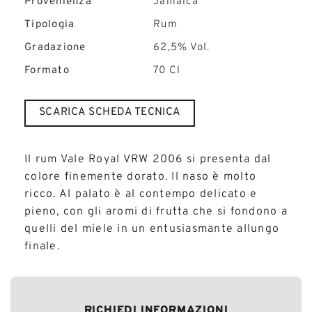
Provenienza
Jamaica
Tipologia
Rum
Gradazione
62,5% Vol.
Formato
70 Cl
SCARICA SCHEDA TECNICA
Il rum Vale Royal VRW 2006 si presenta dal
colore finemente dorato. Il naso è molto
ricco. Al palato è al contempo delicato e
pieno, con gli aromi di frutta che si fondono a
quelli del miele in un entusiasmante allungo
finale.
RICHIEDI INFORMAZIONI