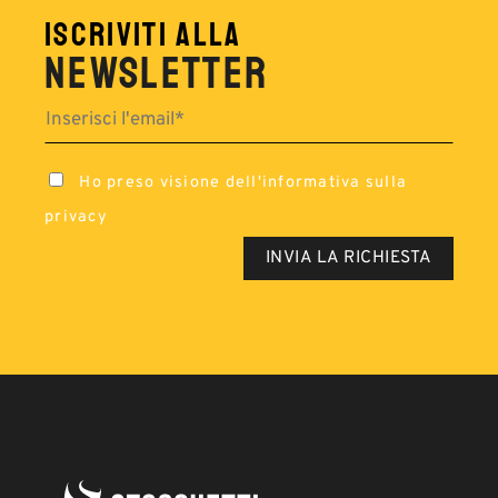
ISCRIVITI ALLA
NEWSLETTER
Ho preso visione dell'
informativa sulla
privacy