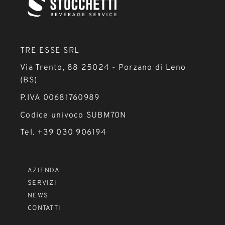
TRE ESSE SRL
Via Trento, 88 25024 - Porzano di Leno
(BS)
P.IVA 00681760989
Codice univoco SUBM70N
Tel. +39 030 906194
AZIENDA
SERVIZI
NEWS
CONTATTI