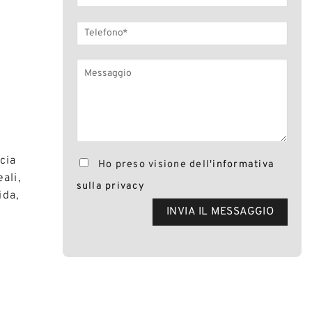
cia
Ho preso visione dell'
informativa
ali,
sulla privacy
ida,