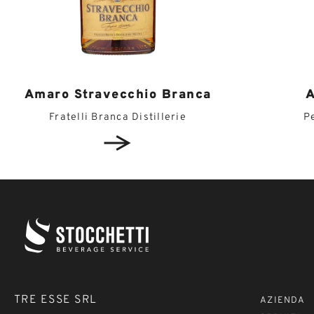
Amaro Stravecchio Branca
A
Fratelli Branca Distillerie
P
TRE ESSE SRL
AZIENDA