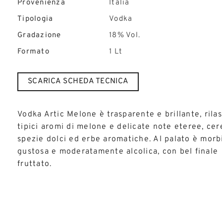
Provenienza
Italia
Tipologia
Vodka
Gradazione
18% Vol.
Formato
1 Lt
SCARICA SCHEDA TECNICA
Vodka Artic Melone è trasparente e brillante, rilas
tipici aromi di melone e delicate note eteree, cere
spezie dolci ed erbe aromatiche. Al palato è morb
gustosa e moderatamente alcolica, con bel finale
fruttato.