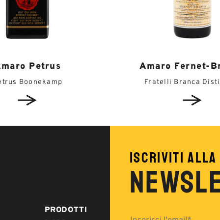
maro Petrus
Amaro Fernet-B
etrus Boonekamp
Fratelli Branca Disti
ISCRIVITI ALLA
NEWSL
PRODOTTI