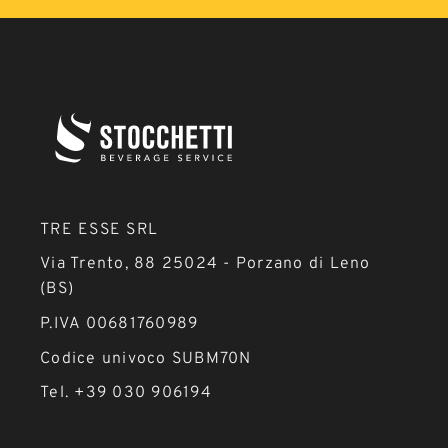
TRE ESSE SRL
Via Trento, 88 25024 - Porzano di Leno
(BS)
P.IVA 00681760989
Codice univoco SUBM70N
Tel. +39 030 906194