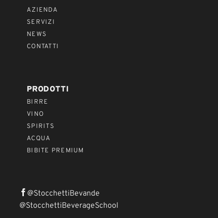
AZIENDA
SERVIZI
NEWS
CONTATTI
PRODOTTI
BIRRE
VINO
SPIRITS
ACQUA
BIBITE PREMIUM
@StocchettiBevande
@StocchettiBeverageSchool