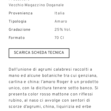
Vecchio Magazzino Doganale
Provenienza
Italia
Tipologia
Amaro
Gradazione
25% Vol.
Formato
70 Cl
SCARICA SCHEDA TECNICA
Dall’unione di agrumi calabresi raccolti a
mano ed alcune botaniche tra cui genziana,
carlina e china: l’amaro Roger è un prodotto
unico, con la dicitura tenere sotto banco. Si
presenta color rosso mattone con riflessi
rubino, al naso ci avvolge con sentori di
scorze d’agrumi, china, liquirizia ed erbe