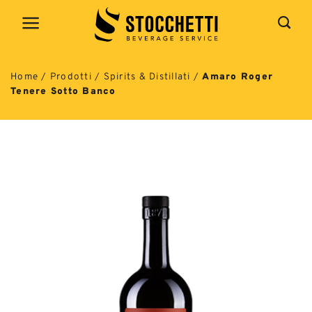
Salta
ai
contenuti
Home
/
Prodotti
/
Spirits & Distillati
/
Amaro Roger
Tenere Sotto Banco