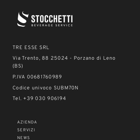
TRE ESSE SRL
Via Trento, 88 25024 - Porzano di Leno
(BS)
P.IVA 00681760989
Codice univoco SUBM70N
Tel. +39 030 906194
AZIENDA
SERVIZI
NEWS