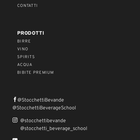
CONTATTI
PRODOTTI
BIRRE
VINO
SPIRITS
ACQUA
BIBITE PREMIUM
@StocchettiBevande
@StocchettiBeverageSchool
@stocchettibevande
@stocchetti_beverage_school