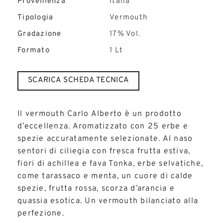
Provenienza
Italia
Tipologia
Vermouth
Gradazione
17% Vol.
Formato
1 Lt
SCARICA SCHEDA TECNICA
Il vermouth Carlo Alberto è un prodotto
d’eccellenza. Aromatizzato con 25 erbe e
spezie accuratamente selezionate. Al naso
sentori di ciliegia con fresca frutta estiva,
fiori di achillea e fava Tonka, erbe selvatiche,
come tarassaco e menta, un cuore di calde
spezie, frutta rossa, scorza d’arancia e
quassia esotica. Un vermouth bilanciato alla
perfezione.