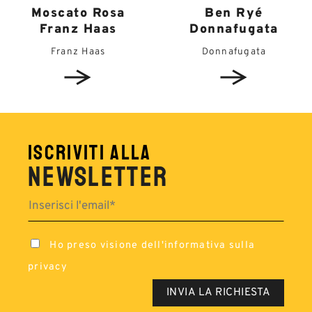
Moscato Rosa
Ben Ryé
Franz Haas
Donnafugata
Franz Haas
Donnafugata
ISCRIVITI ALLA
NEWSLETTER
Ho preso visione dell'
informativa sulla
privacy