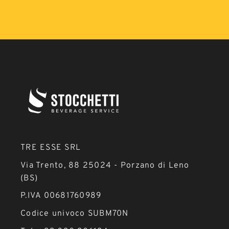
TRE ESSE SRL
Via Trento, 88 25024 - Porzano di Leno
(BS)
P.IVA 00681760989
Codice univoco SUBM70N