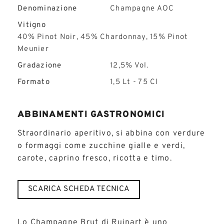
Denominazione
Champagne AOC
Vitigno
40% Pinot Noir, 45% Chardonnay, 15% Pinot
Meunier
Gradazione
12,5% Vol.
Formato
1,5 Lt - 75 Cl
ABBINAMENTI GASTRONOMICI
Straordinario aperitivo, si abbina con verdure
o formaggi come zucchine gialle e verdi,
carote, caprino fresco, ricotta e timo.
SCARICA SCHEDA TECNICA
Lo Champagne Brut di Ruinart è uno