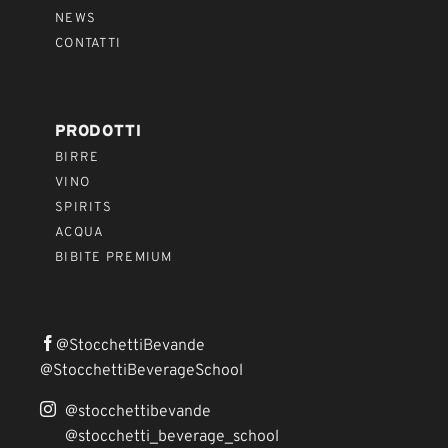
NEWS
CONTATTI
PRODOTTI
BIRRE
VINO
SPIRITS
ACQUA
BIBITE PREMIUM
@StocchettiBevande
@StocchettiBeverageSchool
@stocchettibevande
@stocchetti_beverage_school