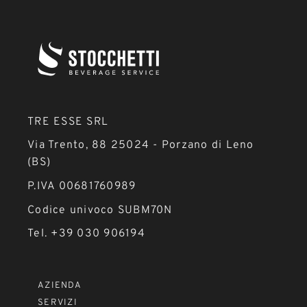
TRE ESSE SRL
Via Trento, 88 25024 - Porzano di Leno
(BS)
P.IVA 00681760989
Codice univoco SUBM70N
Tel. +39 030 906194
AZIENDA
SERVIZI