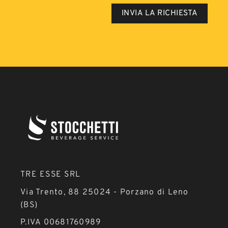
TRE ESSE SRL
Via Trento, 88 25024 - Porzano di Leno
(BS)
P.IVA 00681760989