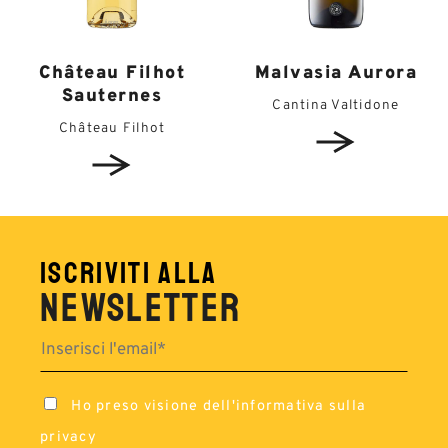
Château Filhot
Malvasia Aurora
Sauternes
Cantina Valtidone
Château Filhot
ISCRIVITI ALLA
NEWSLETTER
Ho preso visione dell'
informativa sulla
privacy